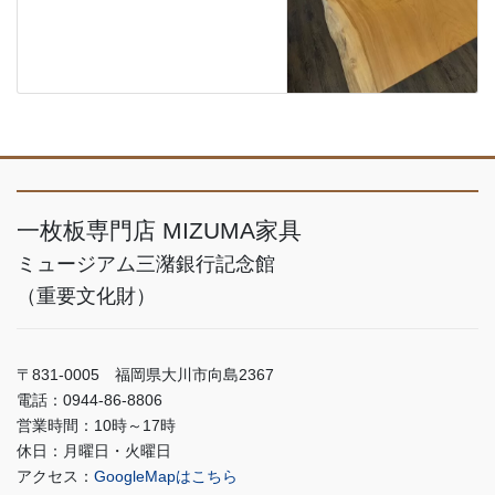
一枚板専門店 MIZUMA家具
ミュージアム三潴銀行記念館
（重要文化財）
〒831-0005 福岡県大川市向島2367
電話：0944-86-8806
営業時間：10時～17時
休日：月曜日・火曜日
アクセス：
GoogleMapはこちら