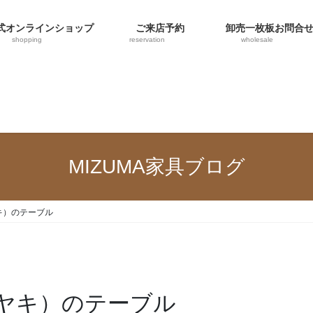
オンラインショップ
ご来店予約
卸売一枚板お問合
shopping
reservation
wholesale
MIZUMA家具ブログ
キ）のテーブル
ヤキ）のテーブル