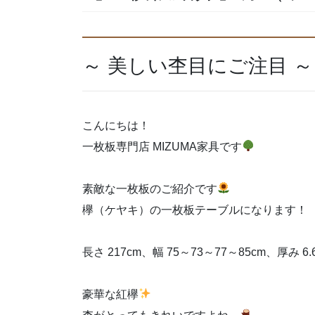
～ 美しい杢目にご注目 ～
こんにちは！
一枚板専門店 MIZUMA家具です
素敵な一枚板のご紹介です
欅（ケヤキ）の一枚板テーブルになります！
長さ 217cm、幅 75～73～77～85cm、厚み 6
豪華な紅欅