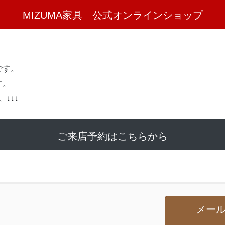
MIZUMA家具 公式オンラインショップ
です。
す。
↓↓↓
ご来店予約はこちらから
メール