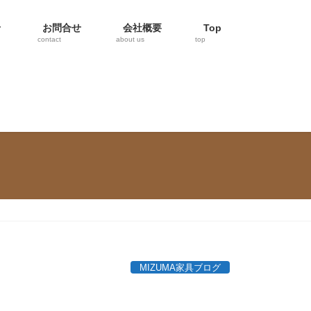
せ
お問合せ
会社概要
Top
contact
about us
top
MIZUMA家具ブログ