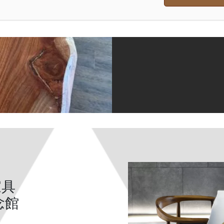
家具
念館