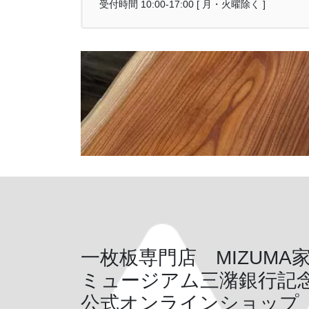
受付時間 10:00-17:00 [ 月・火曜除く ]
一枚板専門店 MIZUMA
ミュージアム三潴銀行記
公式オンラインショップ