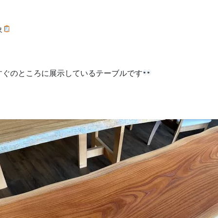
象
すぐのところに展示しているテーブルです