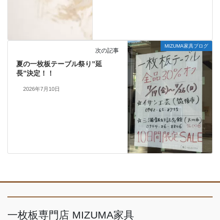
MIZUMA家具ブログ
次の記事
夏の一枚板テーブル祭り”延
長”決定！！
2026年7月10日
一枚板専門店 MIZUMA家具