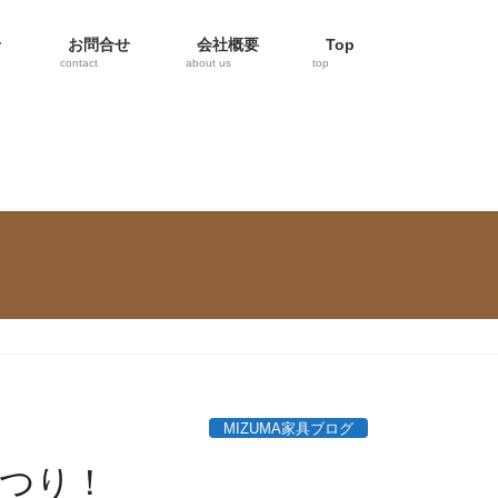
せ
お問合せ
会社概要
Top
contact
about us
top
MIZUMA家具ブログ
まつり！