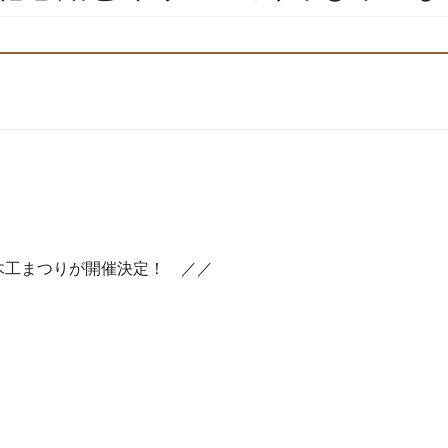
でも木工まつりが開催決定！ ／／