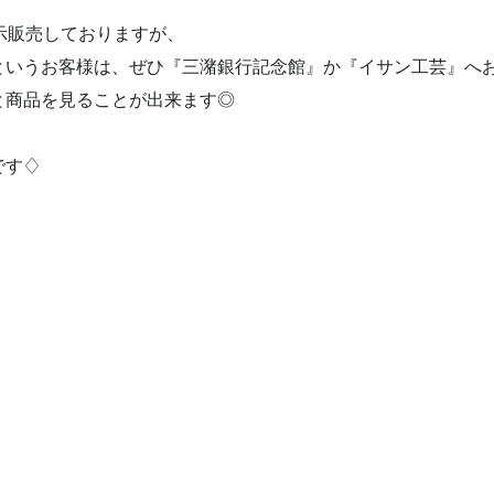
示販売しておりますが、
というお客様は、ぜひ『三潴銀行記念館』か『イサン工芸』へ
と商品を見ることが出来ます◎
です♢