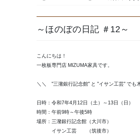
～ほのぼの日記 ＃12～
こんにちは！
一枚板専門店 MIZUMA家具です。
＼＼ ”三潴銀行記念館” と ”イサン工芸” 
日時：令和7年4月12日（土）～13日（日）
時間：午前9時～午後5時
場所：三潴銀行記念館（大川市）
イサン工芸 （筑後市）