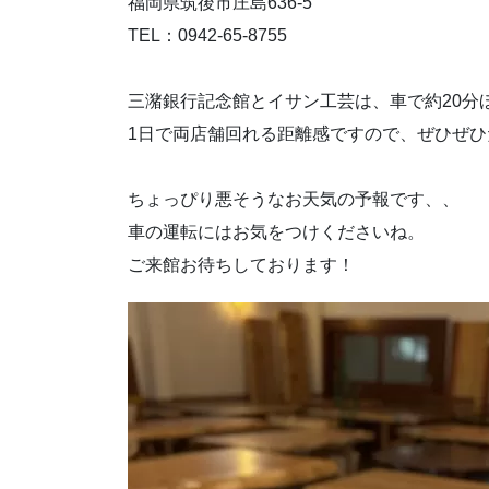
福岡県筑後市庄島636-5
TEL：0942-65-8755
三潴銀行記念館とイサン工芸は、車で約20分
1日で両店舗回れる距離感ですので、ぜひぜひ
ちょっぴり悪そうなお天気の予報です、、
車の運転にはお気をつけくださいね。
ご来館お待ちしております！