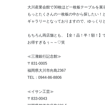
大川産業会館で30枚ほど一枚板テーブルを展
もっとたくさんの一枚板の中から探したい！
ギャラリーとなっておりますので、ゆっくり
もちろん両店舗とも、【全！品！半！額！】
お得すぎるぅ～～♡笑
≪三潴銀行記念館≫
〒831-0005
福岡県大川市向島2367
TEL：0944-86-8806
≪イサン工芸≫
〒833-0043