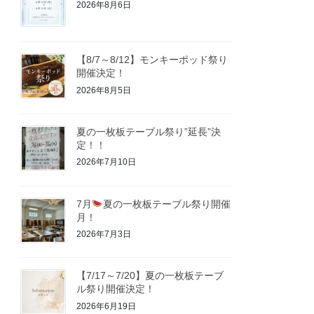
2026年8月6日
【8/7～8/12】モンキーポッド祭り
開催決定！
2026年8月5日
夏の一枚板テーブル祭り”延長”決
定！！
2026年7月10日
7月
夏の一枚板テーブル祭り開催
月！
2026年7月3日
【7/17～7/20】夏の一枚板テーブ
ル祭り開催決定！
2026年6月19日