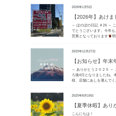
2026年1月5日
【2026年】あけ
～ ほのぼの日記 ＃26 ～
でとうございます。今年も
営業となっております
明
2025年12月27日
【お知らせ】年末
～ ありがとう２０２５ ～
ろ後4日となりましたね。
様、店舗にあしを運んでくだ
2025年8月19日
【夏季休暇】あり
こんにちは！