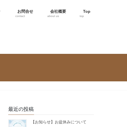
せ
お問合せ
会社概要
Top
contact
about us
top
最近の投稿
【お知らせ】お盆休みについて