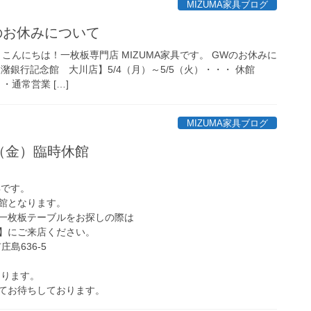
MIZUMA家具ブログ
のお休みについて
 こんにちは！一枚板専門店 MIZUMA家具です。 GWのお休みに
潴銀行記念館 大川店】5/4（月）～5/5（火）・・・ 休館
・通常営業 […]
MIZUMA家具ブログ
6（金）臨時休館
具です。
休館となります。
一枚板テーブルをお探しの際は
】にご来店ください。
庄島636-5
なります。
てお待ちしております。