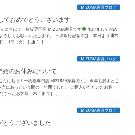
MIZUMA家具ブログ
ましておめでとうございます
 こんにちは！一枚板専門店 MIZUMA家具です
あけましておめ
よろしくお願いいたします。 三潴銀行記念館は、本日より通常
日、1/6（火）も通 […]
MIZUMA家具ブログ
年始のお休みについて
 こんにちは！一枚板専門店 MIZUMA家具です。 今年も残すとこ
本当にあっという間の一年間でした。 ご購入いただいたお客
さったお客様、木工まつ […]
MIZUMA家具ブログ
がとうございました