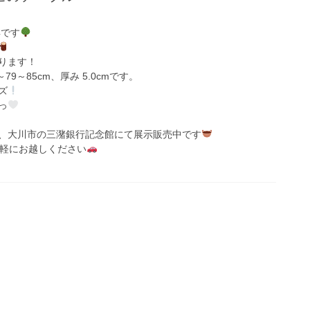
具です
ります！
0～79～85cm、厚み 5.0cmです。
ズ
っ
、大川市の三潴銀行記念館にて展示販売中です
軽にお越しください