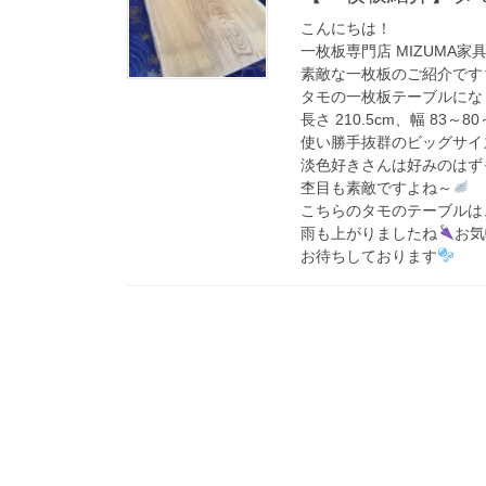
こんにちは！
一枚板専門店 MIZUMA家
素敵な一枚板のご紹介です
タモの一枚板テーブルにな
長さ 210.5cm、幅 83～8
使い勝手抜群のビッグサイ
淡色好きさんは好みのはず
杢目も素敵ですよね～
こちらのタモのテーブルは
雨も上がりましたね
お気
お待ちしております