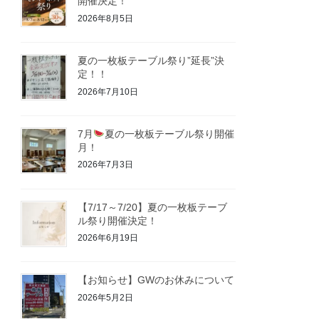
開催決定！
2026年8月5日
夏の一枚板テーブル祭り”延長”決
定！！
2026年7月10日
7月
夏の一枚板テーブル祭り開催
月！
2026年7月3日
【7/17～7/20】夏の一枚板テーブ
ル祭り開催決定！
2026年6月19日
【お知らせ】GWのお休みについて
2026年5月2日