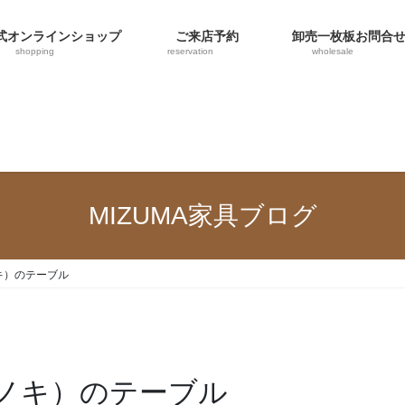
オンラインショップ
ご来店予約
卸売一枚板お問合
shopping
reservation
wholesale
MIZUMA家具ブログ
キ）のテーブル
ノキ）のテーブル