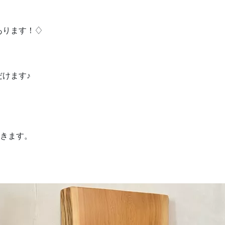
あります！♢
けます♪
きます。