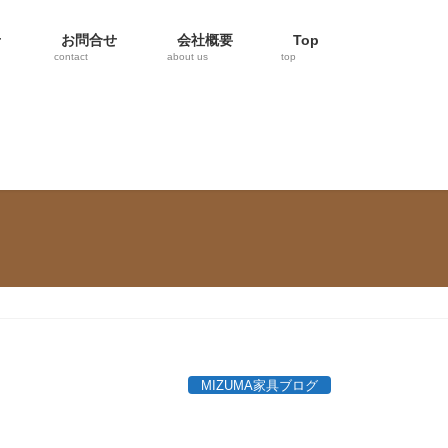
せ
お問合せ
会社概要
Top
contact
about us
top
MIZUMA家具ブログ