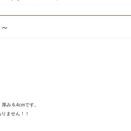
 ～
 、厚み 6.4cmです。
ありません！！