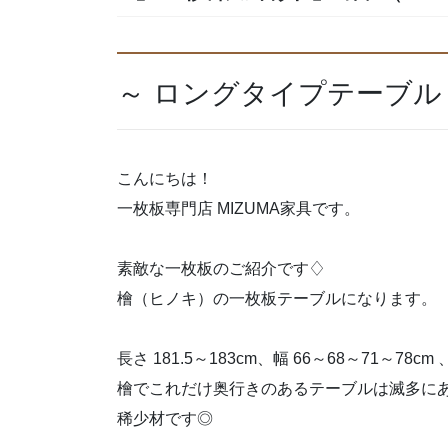
～ ロングタイプテーブル
こんにちは！
一枚板専門店 MIZUMA家具です。
素敵な一枚板のご紹介です♢
檜（ヒノキ）の一枚板テーブルになります。
長さ 181.5～183cm、幅 66～68～71～78cm
檜でこれだけ奥行きのあるテーブルは滅多に
稀少材です◎