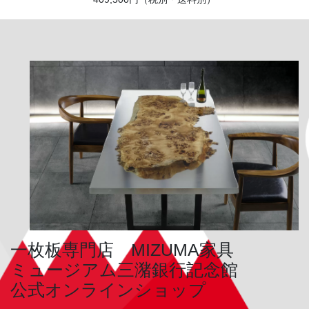
一枚板専門店 MIZUMA家具
ミュージアム三潴銀行記念館
公式オンラインショップ