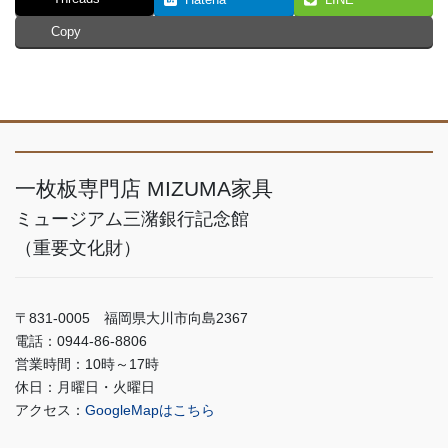
Hatena
LINE
Copy
一枚板専門店 MIZUMA家具
ミュージアム三潴銀行記念館
（重要文化財）
〒831-0005 福岡県大川市向島2367
電話：0944-86-8806
営業時間：10時～17時
休日：月曜日・火曜日
アクセス：
GoogleMapはこちら