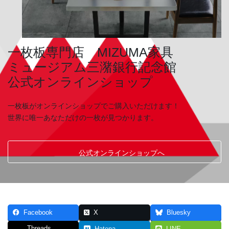
一枚板専門店 MIZUMA家具
ミュージアム三潴銀行記念館
公式オンラインショップ
一枚板がオンラインショップでご購入いただけます！
世界に唯一あなただけの一枚が見つかります。
公式オンラインショップへ
Facebook
X
Bluesky
Threads