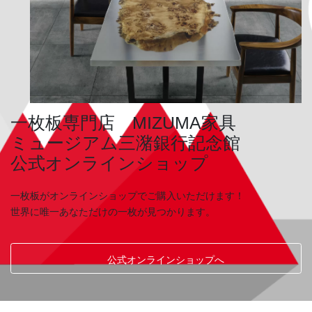
一枚板専門店 MIZUMA家具
ミュージアム三潴銀行記念館
公式オンラインショップ
一枚板がオンラインショップでご購入いただけます！
世界に唯一あなただけの一枚が見つかります。
公式オンラインショップへ