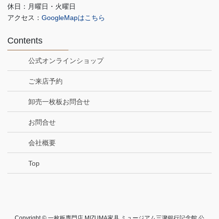
休日：月曜日・火曜日
アクセス：
GoogleMapはこちら
Contents
公式オンラインショップ
ご来店予約
卸売一枚板お問合せ
お問合せ
会社概要
Top
Copyright © 一枚板専門店 MIZUMA家具 ミュージアム三潴銀行記念館 公