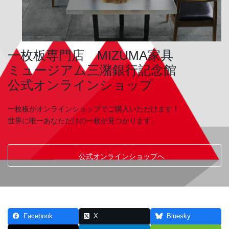
一枚板専門店 MIZUMA家具
ミュージアム三潴銀行記念館
公式オンラインショップ
一枚板がオンラインショップでご購入いただけます！
世界に唯一あなただけの一枚が見つかります。
公式オンラインショップへ
Facebook
X
Bluesky