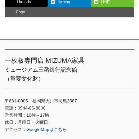
Threads
Hatena
LINE
Copy
一枚板専門店 MIZUMA家具
ミュージアム三潴銀行記念館
（重要文化財）
〒831-0005 福岡県大川市向島2367
電話：0944-86-8806
営業時間：10時～17時
休日：月曜日・火曜日
アクセス：
GoogleMapはこちら